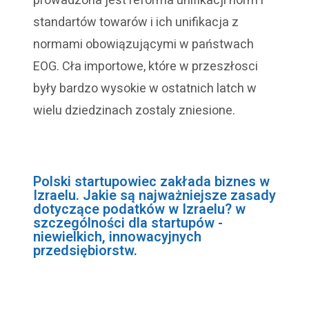
prowadzona jest reforma unifikacji norm i
standartów towarów i ich unifikacja z
normami obowiązującymi w państwach
EOG. Cła importowe, które w przeszłosci
były bardzo wysokie w ostatnich latch w
wielu dziedzinach zostaly zniesione
.
Polski startupowiec zakłada biznes w
Izraelu. Jakie są najważniejsze zasady
dotyczące podatków w Izraelu? w
szczególności dla startupów -
niewielkich, innowacyjnych
przedsiębiorstw.