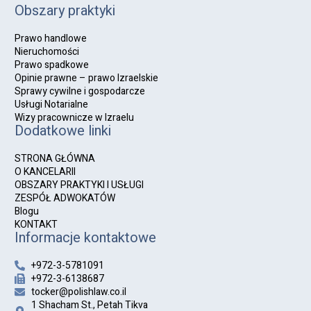
Obszary praktyki
Prawo handlowe
Nieruchomości
Prawo spadkowe
Opinie prawne – prawo Izraelskie
Sprawy cywilne i gospodarcze
Usługi Notarialne
Wizy pracownicze w Izraelu
Dodatkowe linki
STRONA GŁÓWNA
O KANCELARII
OBSZARY PRAKTYKI I USŁUGI
ZESPÓŁ ADWOKATÓW
Blogu
KONTAKT
Informacje kontaktowe
+972-3-5781091
+972-3-6138687
tocker@polishlaw.co.il
1 Shacham St., Petah Tikva