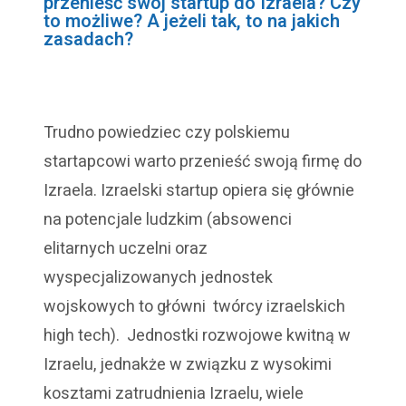
przenieść swój startup do Izraela? Czy
to możliwe? A jeżeli tak, to na jakich
zasadach?
Trudno powiedziec czy polskiemu
startapcowi warto przenieść swoją firmę do
Izraela. Izraelski startup opiera się głównie
na potencjale ludzkim (absowenci
elitarnych uczelni oraz
wyspecjalizowanych jednostek
wojskowych to główni twórcy izraelskich
high tech). Jednostki rozwojowe kwitną w
Izraelu, jednakże w związku z wysokimi
kosztami zatrudnienia Izraelu, wiele