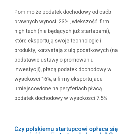
Pomimo że podatek dochodowy od osób
prawnych wynosi 23% , wiekszość firm
high tech (nie będących już startapami),
które eksportują swoje technologie i
produkty, korzystają z ulg podatkowych (na
podstawie ustawy o promowaniu
inwestycji), płacą podatek dochodowy w
wysokosci 16%, a firmy eksportujace
umiejscowione na peryferiach płacą
podatek dochodowy w wysokosci 7.5%.
Czy polskiemu startupcowi opłaca się