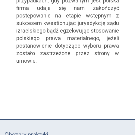
przypadkach, gdy pozwanym jest polska
firma udaje się nam zakończyć
postępowanie na etapie wstępnym z
sukcesem kwestionując jurysdykcję sądu
izraelskiego bądź egzekwując stosowanie
polskiego prawa materialnego, jeżeli
postanowienie dotyczące wyboru prawa
zostało zastrzeżone przez strony w
umowie.
Obszary praktyki